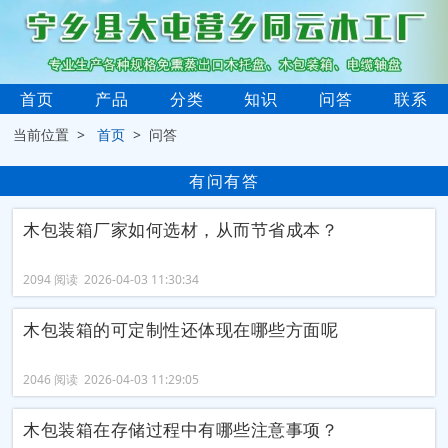
首页
产品
分类
知识
问答
联系
当前位置 >
首页
> 问答
有问有答
木包装箱厂家如何选材，从而节省成本？
2094 阅读 2026-04-03 11:30:34
木包装箱的可定制性还体现在哪些方面呢
2046 阅读 2026-04-03 11:29:05
木包装箱在存储过程中有哪些注意事项？